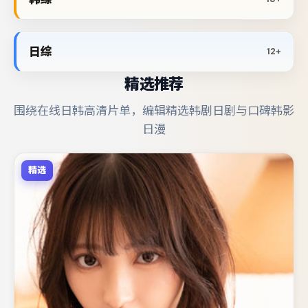
日综
12+
精选推荐
围绕在线日韩高清片单，编辑精选韩剧日剧与口碑韩影
日漫
精选