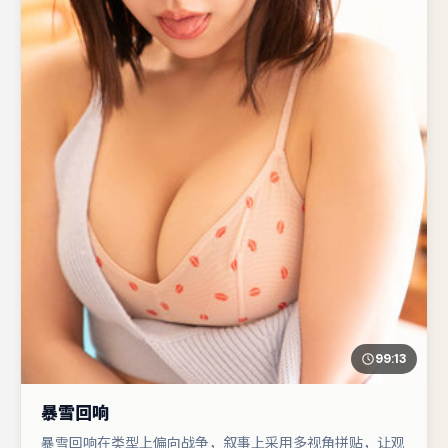
99:13
暴雪回响
暴雪回响在类型上偏向战争，叙事上采用多视角拼贴，让观