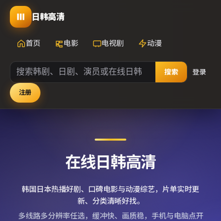
日韩高清
首页
电影
电视剧
动漫
搜索
登录
注册
在线日韩高清
韩国日本热播好剧、口碑电影与动漫综艺，片单实时更
新、分类清晰好找。
多线路多分辨率任选，缓冲快、画质稳，手机与电脑点开