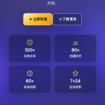
即播。
立即观看
了解更多
100+
80+
日韩片库
热播同步
60+
7×24
高清线路
在线观影