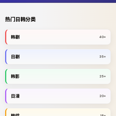
热门日韩分类
韩剧
40+
日剧
35+
韩影
25+
日漫
20+
韩综
18+