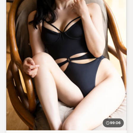
99:06