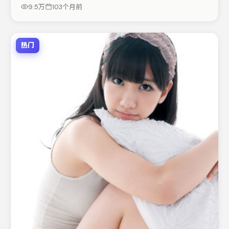
喜欢抠台词与伏笔的观众。若你偏爱强类型与清晰主线，这
9.5万
103个月前
部作品值得关注。
热门