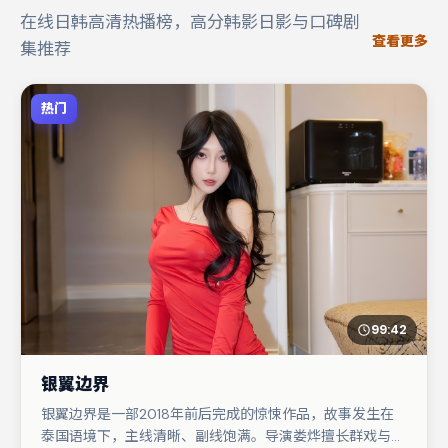
在线日韩高清热播榜，高分韩影日影与口碑剧
查看更多
集推荐
热门
99:42
银翼边界
银翼边界是一部2018年前后完成的惊悚作品，故事发生在
泰国语境下，主线清晰、副线饱满。导演娄烨擅长群戏与空