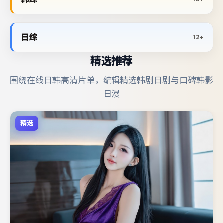
日综
12+
精选推荐
围绕在线日韩高清片单，编辑精选韩剧日剧与口碑韩影
日漫
精选