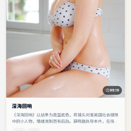
99:19
深海回响
《深海回响》以战争为类型底色，将镜头对准英国社会缝隙
中的小人物，情绪克制而有后劲。薛晓路执导本片，在场面
调度与表演节奏上保持一贯作者性，关键场次留白得当。段