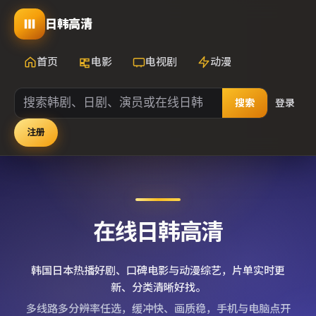
日韩高清
首页
电影
电视剧
动漫
搜索
登录
注册
在线日韩高清
韩国日本热播好剧、口碑电影与动漫综艺，片单实时更
新、分类清晰好找。
多线路多分辨率任选，缓冲快、画质稳，手机与电脑点开