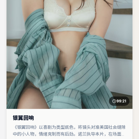
99:21
银翼回响
《银翼回响》以喜剧为类型底色，将镜头对准美国社会缝隙
中的小人物，情绪克制而有后劲。诺兰执导本片，在场面调