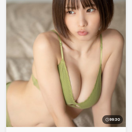
99:30