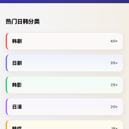
热门日韩分类
韩剧
40+
日剧
35+
韩影
25+
日漫
20+
韩综
18+