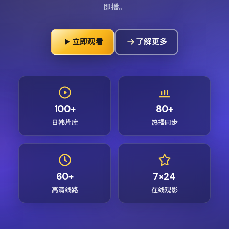
即播。
立即观看
了解更多
100+
80+
日韩片库
热播同步
60+
7×24
高清线路
在线观影