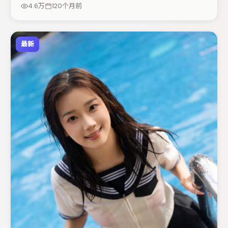
题层层揭开。整体完成度较高，适合周末一口气追完。
4.6万
120个月前
最新